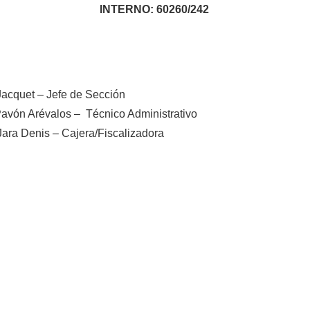
INTERNO: 60260/242
Jacquet – Jefe de Sección
avón Arévalos – Técnico Administrativo
Jara Denis – Cajera/Fiscalizadora