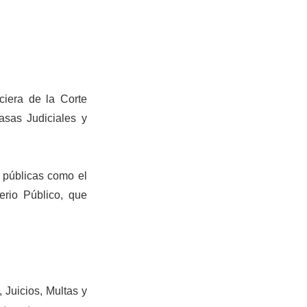
ciera de la Corte
asas Judiciales y
s públicas como el
terio Público, que
 Juicios, Multas y