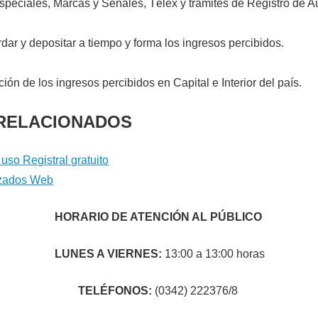
peciales, Marcas y Señales, Télex y trámites de Registro de A
ar y depositar a tiempo y forma los ingresos percibidos.
ción de los ingresos percibidos en Capital e Interior del país.
RELACIONADOS
uso Registral gratuito
izados Web
HORARIO DE ATENCIÓN AL PÚBLICO
LUNES A VIERNES:
13:00 a 13:00 horas
TELÉFONOS:
(0342) 222376/8