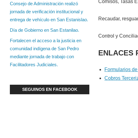
Comisos, Tasas Es
Consejo de Administración realizó
jornada de verificación institucional y
Recaudar, resguard
entrega de vehículo en San Estanislao.
Día de Gobierno en San Estanilao.
Control y Concilia
Fortalecen el acceso a la justicia en
comunidad indígena de San Pedro
ENLACES 
mediante jornada de trabajo con
Facilitadores Judiciales.
Formularios de 
Cobros Tercer
SEGUINOS EN FACEBOOK