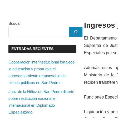
Buscar
Ingresos 
El Departamento 
Suprema de Justi
ENTRADAS RECIENTES
Especiales por ser
Cooperación interinstitucional fortalece
Además, estos ing
la educación y promueve el
Ministerio de la 
aprovechamiento responsable de
reciben transferen
bienes públicos en San Pedro.
Juez de la Niñez de San Pedro disertó
Funciones Especí
sobre restitución nacional e
internacional en Diplomado
Liquidación y per
Especializado.