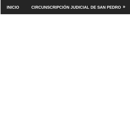
Saltar
INICIO
CIRCUNSCRIPCIÓN JUDICIAL DE SAN PEDRO
al
contenido