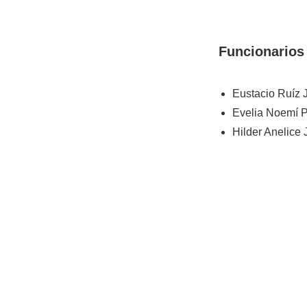
Funcionarios
Eustacio Ruíz 
Evelia Noemí P
Hilder Anelice 