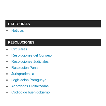
CATEGORÍAS
Noticias
RESOLUCIONES
Circulares
Resoluciones del Consejo
Resoluciones Judiciales
Resolución Penal
Jurisprudencia
Legislación Paraguaya
Acordadas Digitalizadas
Código de buen gobierno