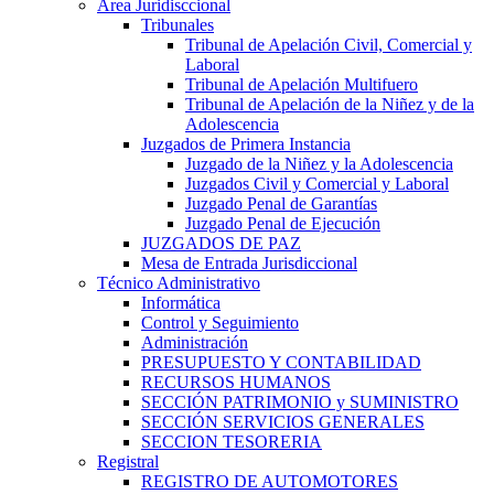
Area Juridisccional
Tribunales
Tribunal de Apelación Civil, Comercial y
Laboral
Tribunal de Apelación Multifuero
Tribunal de Apelación de la Niñez y de la
Adolescencia
Juzgados de Primera Instancia
Juzgado de la Niñez y la Adolescencia
Juzgados Civil y Comercial y Laboral
Juzgado Penal de Garantías
Juzgado Penal de Ejecución
JUZGADOS DE PAZ
Mesa de Entrada Jurisdiccional
Técnico Administrativo
Informática
Control y Seguimiento
Administración
PRESUPUESTO Y CONTABILIDAD
RECURSOS HUMANOS
SECCIÓN PATRIMONIO y SUMINISTRO
SECCIÓN SERVICIOS GENERALES
SECCION TESORERIA
Registral
REGISTRO DE AUTOMOTORES