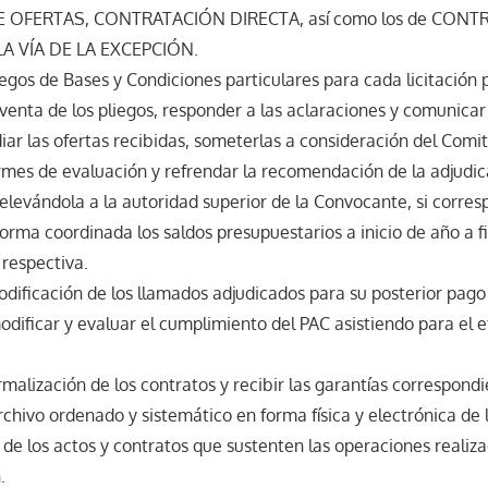
OFERTAS, CONTRATACIÓN DIRECTA, así como los de CONT
A VÍA DE LA EXCEPCIÓN.
iegos de Bases y Condiciones particulares para cada licitación 
 venta de los pliegos, responder a las aclaraciones y comunica
diar las ofertas recibidas, someterlas a consideración del Comi
formes de evaluación y refrendar la recomendación de la adjudi
elevándola a la autoridad superior de la Convocante, si corres
orma coordinada los saldos presupuestarios a inicio de año a fi
 respectiva.
odificación de los llamados adjudicados para su posterior pago
dificar y evaluar el cumplimiento del PAC asistiendo para el 
rmalización de los contratos y recibir las garantías correspondi
chivo ordenado y sistemático en forma física y electrónica de
de los actos y contratos que sustenten las operaciones realiza
.