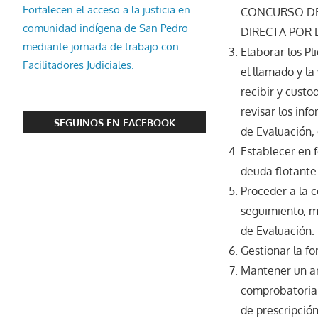
Fortalecen el acceso a la justicia en
CONCURSO DE 
comunidad indígena de San Pedro
DIRECTA POR L
mediante jornada de trabajo con
Elaborar los Pl
Facilitadores Judiciales.
el llamado y la
recibir y custo
revisar los in
SEGUINOS EN FACEBOOK
de Evaluación, 
Establecer en f
deuda flotante
Proceder a la c
seguimiento, mo
de Evaluación.
Gestionar la fo
Mantener un ar
comprobatoria 
de prescripción