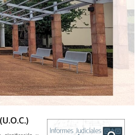
U.O.C.)