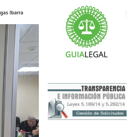
egas Ibarra