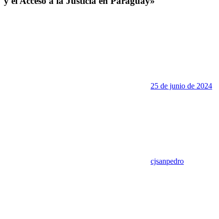
y el Acceso a la Justicia en Paraguay»
25 de junio de 2024
cjsanpedro