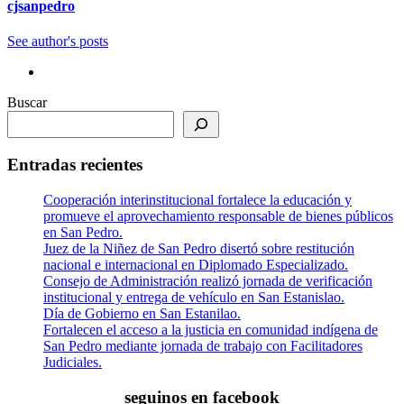
cjsanpedro
See author's posts
Buscar
Entradas recientes
Cooperación interinstitucional fortalece la educación y
promueve el aprovechamiento responsable de bienes públicos
en San Pedro.
Juez de la Niñez de San Pedro disertó sobre restitución
nacional e internacional en Diplomado Especializado.
Consejo de Administración realizó jornada de verificación
institucional y entrega de vehículo en San Estanislao.
Día de Gobierno en San Estanilao.
Fortalecen el acceso a la justicia en comunidad indígena de
San Pedro mediante jornada de trabajo con Facilitadores
Judiciales.
seguinos en facebook