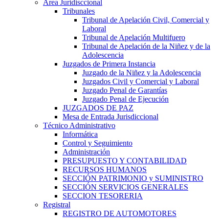
Area Juridisccional
Tribunales
Tribunal de Apelación Civil, Comercial y
Laboral
Tribunal de Apelación Multifuero
Tribunal de Apelación de la Niñez y de la
Adolescencia
Juzgados de Primera Instancia
Juzgado de la Niñez y la Adolescencia
Juzgados Civil y Comercial y Laboral
Juzgado Penal de Garantías
Juzgado Penal de Ejecución
JUZGADOS DE PAZ
Mesa de Entrada Jurisdiccional
Técnico Administrativo
Informática
Control y Seguimiento
Administración
PRESUPUESTO Y CONTABILIDAD
RECURSOS HUMANOS
SECCIÓN PATRIMONIO y SUMINISTRO
SECCIÓN SERVICIOS GENERALES
SECCION TESORERIA
Registral
REGISTRO DE AUTOMOTORES