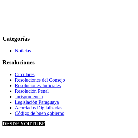
Categorías
Noticias
Resoluciones
Circulares
Resoluciones del Consejo
Resoluciones Judiciales
Resolución Penal
Jurisprudencia
Legislación Paraguaya
Acordadas Digitalizadas
Código de buen gobierno
DESDE YOUTUBE