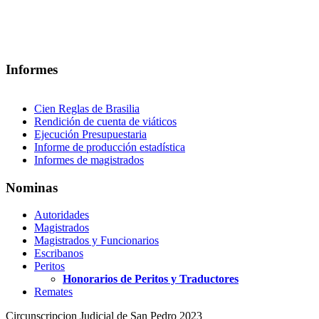
Informes
Cien Reglas de Brasilia
Rendición de cuenta de viáticos
Ejecución Presupuestaria
Informe de producción estadística
Informes de magistrados
Nominas
Autoridades
Magistrados
Magistrados y Funcionarios
Escribanos
Peritos
Honorarios de Peritos y Traductores
Remates
Circunscripcion Judicial de San Pedro 2023