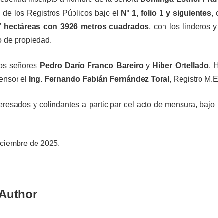
 de los Registros Públicos bajo el
N° 1, folio 1 y siguientes
,
7 hectáreas con 3926 metros cuadrados
, con los linderos
lo de propiedad.
los señores
Pedro Darío Franco Bareiro
y
Hiber Ortellado
. 
ensor el
Ing. Fernando Fabián Fernández Toral
, Registro M.E
nteresados y colindantes a participar del acto de mensura, bajo
iciembre de 2025.
Author