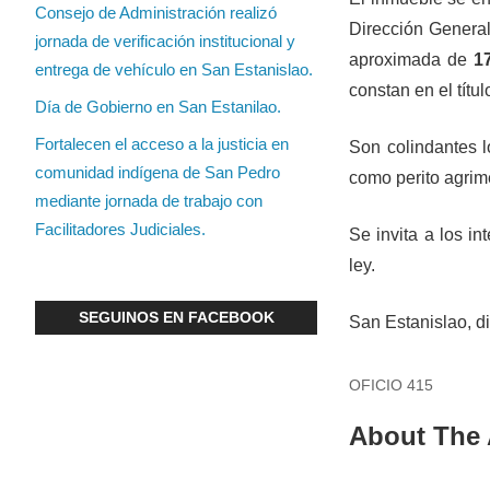
Consejo de Administración realizó
Dirección General
jornada de verificación institucional y
aproximada de
1
entrega de vehículo en San Estanislao.
constan en el títu
Día de Gobierno en San Estanilao.
Fortalecen el acceso a la justicia en
Son colindantes 
comunidad indígena de San Pedro
como perito agrim
mediante jornada de trabajo con
Facilitadores Judiciales.
Se invita a los i
ley.
SEGUINOS EN FACEBOOK
San Estanislao, d
OFICIO 415
About The 