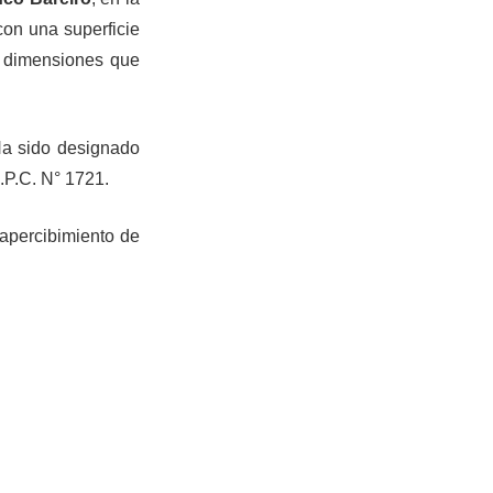
 con una superficie
 y dimensiones que
Ha sido designado
.P.C. N° 1721.
 apercibimiento de