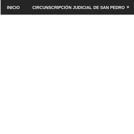
Saltar
INICIO
CIRCUNSCRIPCIÓN JUDICIAL DE SAN PEDRO
al
contenido