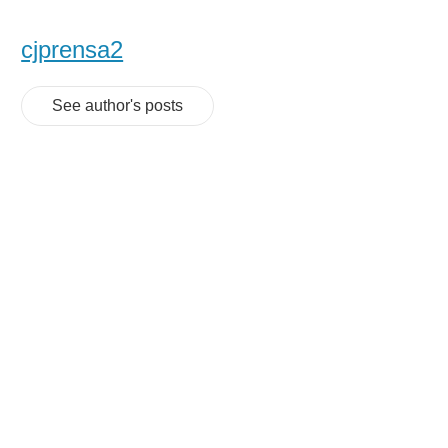
cjprensa2
See author's posts