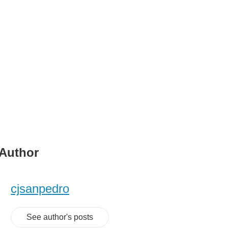
Author
cjsanpedro
See author's posts