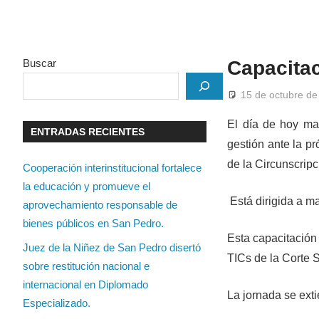
Buscar
Capacitac
15 de octubre de
El día de hoy mar
ENTRADAS RECIENTES
gestión ante la p
de la Circunscrip
Cooperación interinstitucional fortalece
la educación y promueve el
Está dirigida a m
aprovechamiento responsable de
bienes públicos en San Pedro.
Esta capacitación
Juez de la Niñez de San Pedro disertó
TICs de la Corte S
sobre restitución nacional e
internacional en Diplomado
La jornada se exti
Especializado.