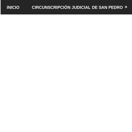
Saltar
INICIO
CIRCUNSCRIPCIÓN JUDICIAL DE SAN PEDRO
al
contenido