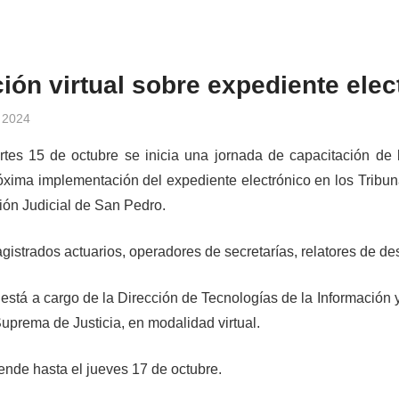
ión virtual sobre expediente elec
 2024
cjsanpedro
Noticias
tes 15 de octubre se inicia una jornada de capacitación de 
róxima implementación del expediente electrónico en los Tribu
ción Judicial de San Pedro.
agistrados actuarios, operadores de secretarías, relatores de d
 está a cargo de la Dirección de Tecnologías de la Informació
uprema de Justicia, en modalidad virtual.
ende hasta el jueves 17 de octubre.