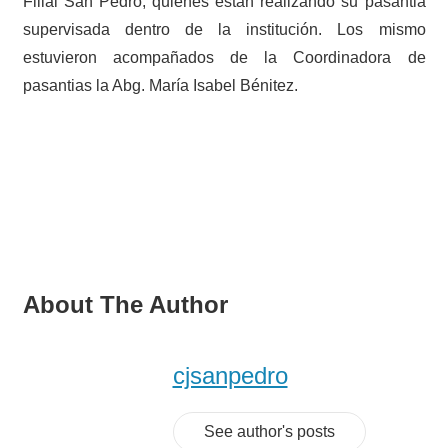
Filial San Pedro, quienes están realizando su pasantia
supervisada dentro de la institución. Los mismo
estuvieron acompañados de la Coordinadora de
pasantias la Abg. María Isabel Bénitez.
About The Author
cjsanpedro
See author's posts