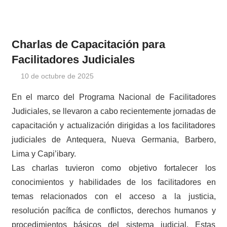
Charlas de Capacitación para
Facilitadores Judiciales
10 de octubre de 2025
cjprensa2
Noticias
En el marco del Programa Nacional de Facilitadores
Judiciales, se llevaron a cabo recientemente jornadas de
capacitación y actualización dirigidas a los facilitadores
judiciales de Antequera, Nueva Germania, Barbero,
Lima y Capi’ibary.
Las charlas tuvieron como objetivo fortalecer los
conocimientos y habilidades de los facilitadores en
temas relacionados con el acceso a la justicia,
resolución pacífica de conflictos, derechos humanos y
procedimientos básicos del sistema judicial. Estas