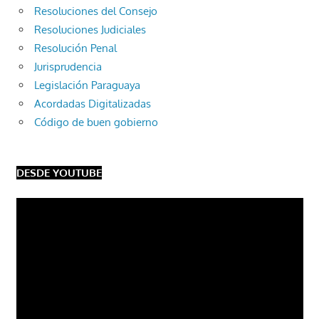
Resoluciones del Consejo
Resoluciones Judiciales
Resolución Penal
Jurisprudencia
Legislación Paraguaya
Acordadas Digitalizadas
Código de buen gobierno
DESDE YOUTUBE