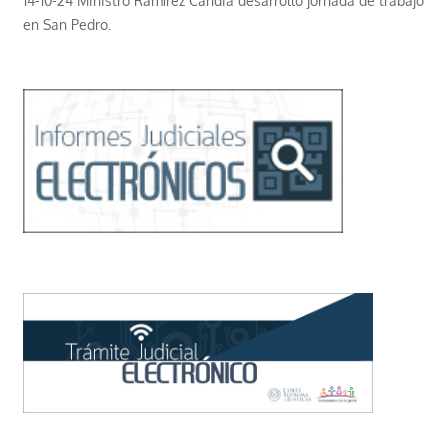
14-10-24 Ministro Ramírez Candia desarrolló jornada de trabajo
en San Pedro.