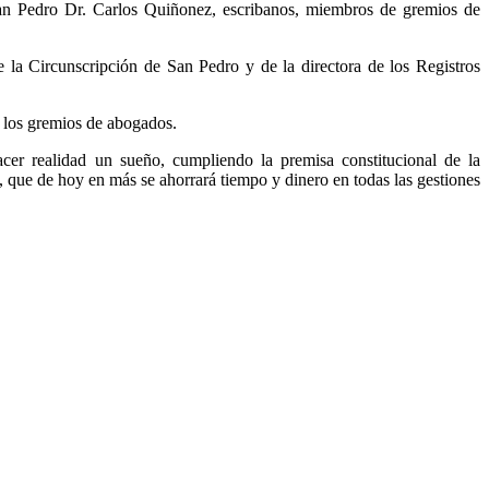
San Pedro Dr. Carlos Quiñonez, escribanos, miembros de gremios de
 la Circunscripción de San Pedro y de la directora de los Registros
e los gremios de abogados.
cer realidad un sueño, cumpliendo la premisa constitucional de la
to, que de hoy en más se ahorrará tiempo y dinero en todas las gestiones