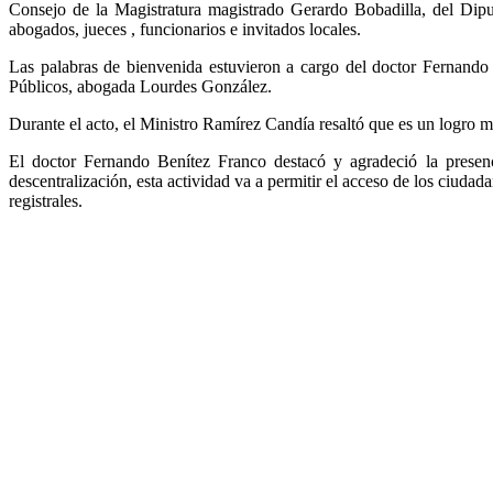
Consejo de la Magistratura magistrado Gerardo Bobadilla, del Dip
abogados, jueces , funcionarios e invitados locales.
Las palabras de bienvenida estuvieron a cargo del doctor Fernando 
Públicos, abogada Lourdes González.
Durante el acto, el Ministro Ramírez Candía resaltó que es un logro m
El doctor Fernando Benítez Franco destacó y agradeció la presenc
descentralización, esta actividad va a permitir el acceso de los ciudad
registrales.