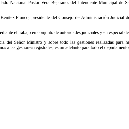
utado Nacional Pastor Vera Bejarano, del Intendente Municipal de 
Benítez Franco, presidente del Consejo de Administración Judicial de
ediante el trabajo en conjunto de autoridades judiciales y en especial d
ia del Señor Ministro y sobre todo las gestiones realizadas para ha
anos a las gestiones registrales; es un adelanto para todo el departamen