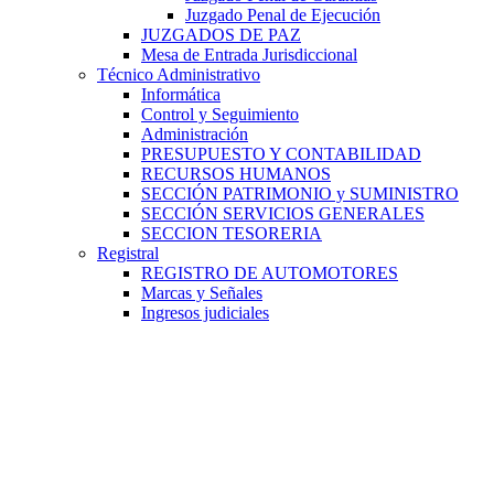
Juzgado Penal de Ejecución
JUZGADOS DE PAZ
Mesa de Entrada Jurisdiccional
Técnico Administrativo
Informática
Control y Seguimiento
Administración
PRESUPUESTO Y CONTABILIDAD
RECURSOS HUMANOS
SECCIÓN PATRIMONIO y SUMINISTRO
SECCIÓN SERVICIOS GENERALES
SECCION TESORERIA
Registral
REGISTRO DE AUTOMOTORES
Marcas y Señales
Ingresos judiciales