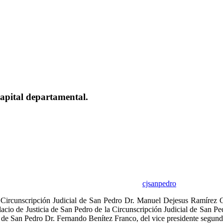
 capital departamental.
cjsanpedro
 Circunscripción Judicial de San Pedro Dr. Manuel Dejesus Ramírez Can
alacio de Justicia de San Pedro de la Circunscripción Judicial de San 
 de San Pedro Dr. Fernando Benítez Franco, del vice presidente segundo