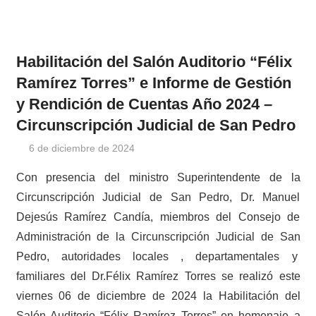
Habilitación del Salón Auditorio “Félix
Ramírez Torres” e Informe de Gestión
y Rendición de Cuentas Año 2024 –
Circunscripción Judicial de San Pedro
6 de diciembre de 2024
cjsanpedro
Noticias
Con presencia del ministro Superintendente de la
Circunscripción Judicial de San Pedro, Dr. Manuel
Dejesús Ramírez Candía, miembros del Consejo de
Administración de la Circunscripción Judicial de San
Pedro, autoridades locales , departamentales y
familiares del Dr.Félix Ramírez Torres se realizó este
viernes 06 de diciembre de 2024 la Habilitación del
Salón Auditorio “Félix Ramírez Torres” en homenaje a