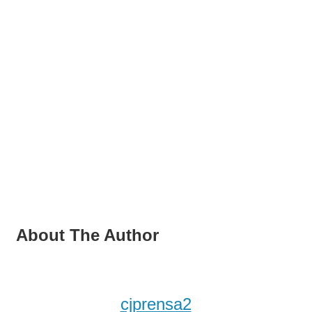
About The Author
cjprensa2