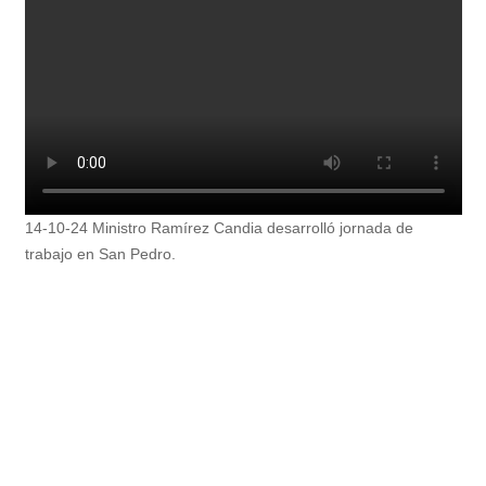
14-10-24 Ministro Ramírez Candia desarrolló jornada de
trabajo en San Pedro.