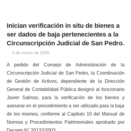
Inician verificación in situ de bienes a
ser dados de baja pertenecientes a la
Circunscripción Judicial de San Pedro.
4 de marzo de 2026
cjprensa2
Noticias
A pedido del Consejo de Administración de la
Circunscripción Judicial de San Pedro, la Coordinación
de Gestión de Activos, dependiente de la Dirección
General de Contabilidad Pública designó al funcionario
Javier Salinas, para la verificación de los bienes y
asesorar en el procedimiento a ser utilizado para la baja
de los mismos, conforme al Capítulo 10 del Manual de
Normas y Procedimientos Patrimoniales aprobado por
Decreto N° 20132/2003.