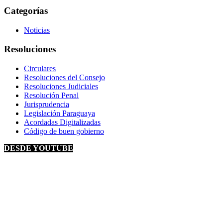
Categorías
Noticias
Resoluciones
Circulares
Resoluciones del Consejo
Resoluciones Judiciales
Resolución Penal
Jurisprudencia
Legislación Paraguaya
Acordadas Digitalizadas
Código de buen gobierno
DESDE YOUTUBE