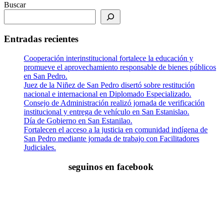
Buscar
Entradas recientes
Cooperación interinstitucional fortalece la educación y
promueve el aprovechamiento responsable de bienes públicos
en San Pedro.
Juez de la Niñez de San Pedro disertó sobre restitución
nacional e internacional en Diplomado Especializado.
Consejo de Administración realizó jornada de verificación
institucional y entrega de vehículo en San Estanislao.
Día de Gobierno en San Estanilao.
Fortalecen el acceso a la justicia en comunidad indígena de
San Pedro mediante jornada de trabajo con Facilitadores
Judiciales.
seguinos en facebook