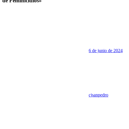
de Feminicidios»
6 de junio de 2024
cjsanpedro