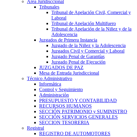
Area Juridisccional
Tribunales
Tribunal de Apelación Civil, Comercial y
Laboral
Tribunal de Apelación Multifuero
Tribunal de Apelación de la Niñez y de la
Adolescencia
Juzgados de Primera Instancia
Juzgado de la Niñez y la Adolescencia
Juzgados Civil y Comercial y Laboral
Juzgado Penal de Garantías
Juzgado Penal de Ejecución
JUZGADOS DE PAZ
Mesa de Entrada Jurisdiccional
Técnico Administrativo
Informática
Control y Seguimiento
Administración
PRESUPUESTO Y CONTABILIDAD
RECURSOS HUMANOS
SECCIÓN PATRIMONIO y SUMINISTRO
SECCIÓN SERVICIOS GENERALES
SECCION TESORERIA
Registral
REGISTRO DE AUTOMOTORES