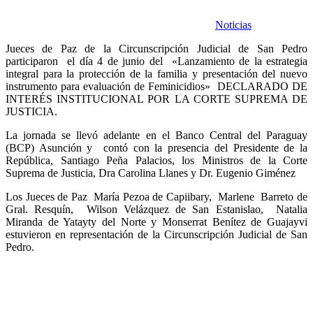
Noticias
Jueces de Paz de la Circunscripción Judicial de San Pedro
participaron el día 4 de junio del «Lanzamiento de la estrategia
integral para la protección de la familia y presentación del nuevo
instrumento para evaluación de Feminicidios» DECLARADO DE
INTERÉS INSTITUCIONAL POR LA CORTE SUPREMA DE
JUSTICIA.
La jornada se llevó adelante en el Banco Central del Paraguay
(BCP) Asunción y contó con la presencia del Presidente de la
República, Santiago Peña Palacios, los Ministros de la Corte
Suprema de Justicia, Dra Carolina Llanes y Dr. Eugenio Giménez
Los Jueces de Paz María Pezoa de Capiibary, Marlene Barreto de
Gral. Resquín, Wilson Velázquez de San Estanislao, Natalia
Miranda de Yatayty del Norte y Monserrat Benítez de Guajayvi
estuvieron en representación de la Circunscripción Judicial de San
Pedro.