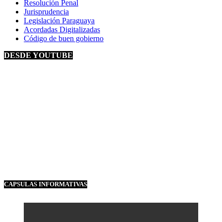
Resolución Penal
Jurisprudencia
Legislación Paraguaya
Acordadas Digitalizadas
Código de buen gobierno
DESDE YOUTUBE
CAPSULAS INFORMATIVAS