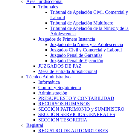
Area Juridisccional
Tribunales
Tribunal de Apelación Civil, Comercial y
Laboral
Tribunal de Apelación Multifuero
Tribunal de Apelación de la Niñez y de la
Adolescencia
Juzgados de Primera Instancia
Juzgado de la Niñez y la Adolescencia
Juzgados Civil y Comercial y Laboral
Juzgado Penal de Garantías
Juzgado Penal de Ejecución
JUZGADOS DE PAZ
Mesa de Entrada Jurisdiccional
Técnico Administrativo
Informática
Control y Seguimiento
Administración
PRESUPUESTO Y CONTABILIDAD
RECURSOS HUMANOS
SECCIÓN PATRIMONIO y SUMINISTRO
SECCIÓN SERVICIOS GENERALES
SECCION TESORERIA
Registral
REGISTRO DE AUTOMOTORES