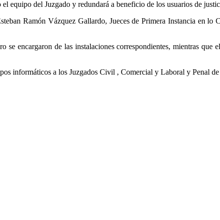
el equipo del Juzgado y redundará a beneficio de los usuarios de justic
teban Ramón Vázquez Gallardo, Jueces de Primera Instancia en lo Ci
o se encargaron de las instalaciones correspondientes, mientras que e
os informáticos a los Juzgados Civil , Comercial y Laboral y Penal de 