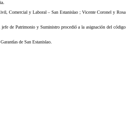
ia.
vil, Comercial y Laboral – San Estanislao ; Vicente Coronel y
Rosa
l jefe de Patrimonio y Suministro procedió a la asignación del código
Garantías de San Estanislao.