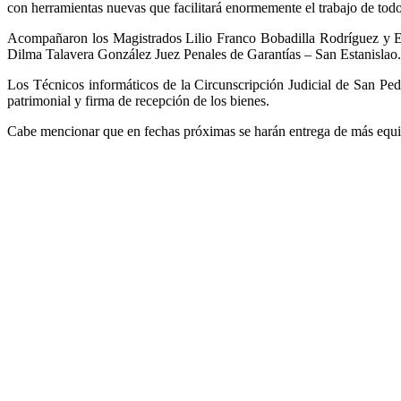
con herramientas nuevas que facilitará enormemente el trabajo de todo 
Acompañaron los Magistrados Lilio Franco Bobadilla Rodríguez y Es
Dilma Talavera González Juez Penales de Garantías – San Estanislao.
Los Técnicos informáticos de la Circunscripción Judicial de San Pedr
patrimonial y firma de recepción de los bienes.
Cabe mencionar que en fechas próximas se harán entrega de más equip