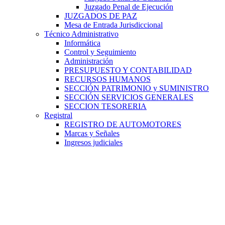
Juzgado Penal de Ejecución
JUZGADOS DE PAZ
Mesa de Entrada Jurisdiccional
Técnico Administrativo
Informática
Control y Seguimiento
Administración
PRESUPUESTO Y CONTABILIDAD
RECURSOS HUMANOS
SECCIÓN PATRIMONIO y SUMINISTRO
SECCIÓN SERVICIOS GENERALES
SECCION TESORERIA
Registral
REGISTRO DE AUTOMOTORES
Marcas y Señales
Ingresos judiciales