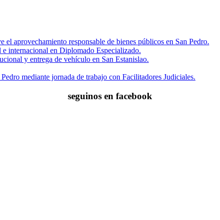
eve el aprovechamiento responsable de bienes públicos en San Pedro.
al e internacional en Diplomado Especializado.
tucional y entrega de vehículo en San Estanislao.
 Pedro mediante jornada de trabajo con Facilitadores Judiciales.
seguinos en facebook