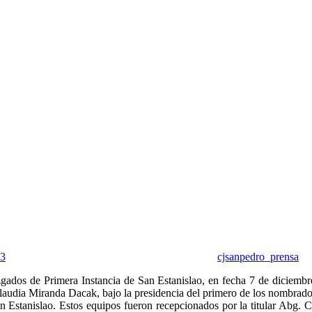
23
cjsanpedro_prensa
gados de Primera Instancia de San Estanislao, en fecha 7 de diciemb
dia Miranda Dacak, bajo la presidencia del primero de los nombrados 
n Estanislao. Estos equipos fueron recepcionados por la titular Abg. C