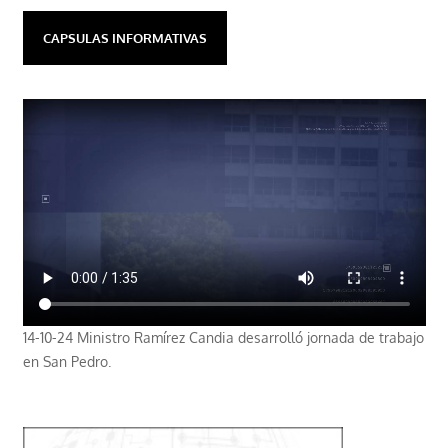
CAPSULAS INFORMATIVAS
14-10-24 Ministro Ramírez Candia desarrolló jornada de trabajo
en San Pedro.