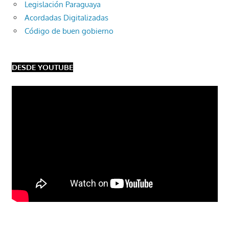
Legislación Paraguaya
Acordadas Digitalizadas
Código de buen gobierno
DESDE YOUTUBE