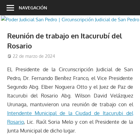
Saltar
NAVEGACIÓN
al
contenido
Reunión de trabajo en Itacurubí del
Rosario
22 de marzo de 2024
cjsanpedro
Noticias
EL Presidente de la Circunscripción Judicial de San
Pedro, Dr. Fernando Benítez Franco, el Vice Presidente
Segundo Abg. Elber Noguera Otto y el Juez de Paz de
Itacurubi del Rosario Abg. Wilson David Velázquez
Urunaga, mantuvieron una reunión de trabajo con el
Intendente Municipal de la Ciudad de Itacurubi del
Rosario
, Lic. Raúl Soria Melo y con el Presidente de la
Junta Municipal de dicho lugar.