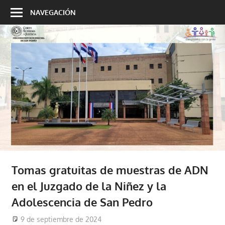
Saltar
NAVEGACIÓN
al
contenido
Tomas gratuitas de muestras de ADN
en el Juzgado de la Niñez y la
Adolescencia de San Pedro
9 de septiembre de 2024
cjsanpedro
Noticias