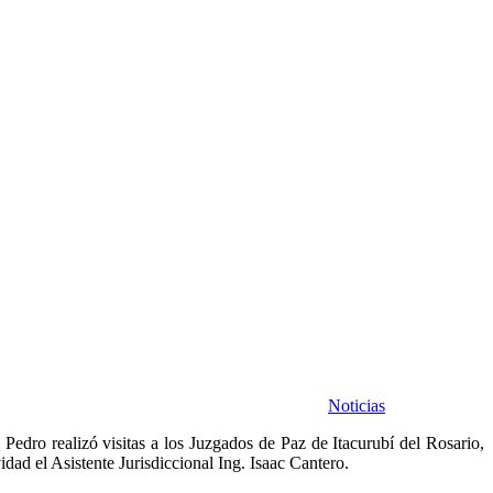
Noticias
edro realizó visitas a los Juzgados de Paz de Itacurubí del Rosario,
idad el Asistente Jurisdiccional Ing. Isaac Cantero.