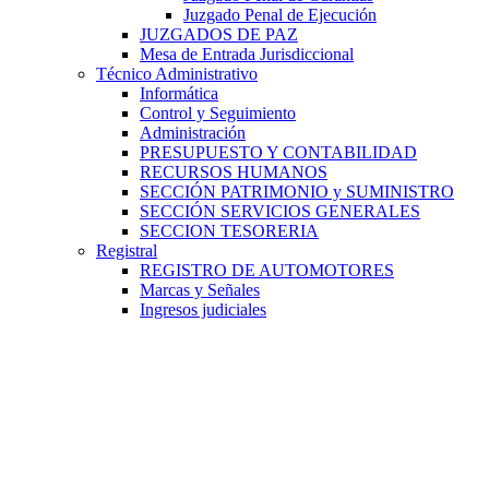
Juzgado Penal de Ejecución
JUZGADOS DE PAZ
Mesa de Entrada Jurisdiccional
Técnico Administrativo
Informática
Control y Seguimiento
Administración
PRESUPUESTO Y CONTABILIDAD
RECURSOS HUMANOS
SECCIÓN PATRIMONIO y SUMINISTRO
SECCIÓN SERVICIOS GENERALES
SECCION TESORERIA
Registral
REGISTRO DE AUTOMOTORES
Marcas y Señales
Ingresos judiciales