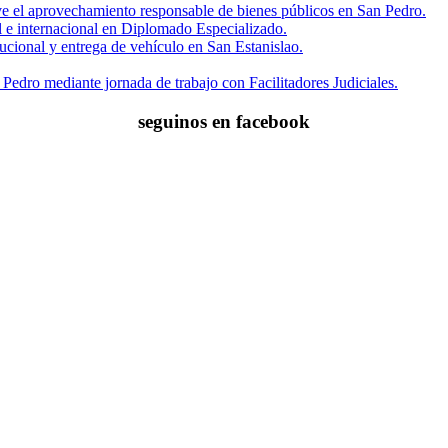
eve el aprovechamiento responsable de bienes públicos en San Pedro.
al e internacional en Diplomado Especializado.
tucional y entrega de vehículo en San Estanislao.
 Pedro mediante jornada de trabajo con Facilitadores Judiciales.
seguinos en facebook