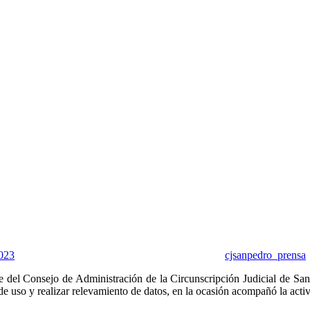
023
cjsanpedro_prensa
del Consejo de Administración de la Circunscripción Judicial de San P
 de uso y realizar relevamiento de datos, en la ocasión acompañó la activ